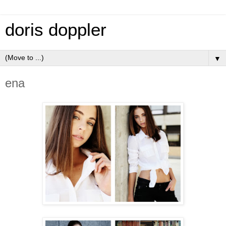
doris doppler
▼
ena