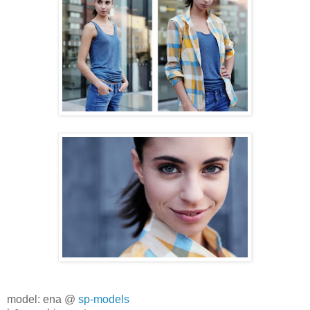
model: ena @
sp-models