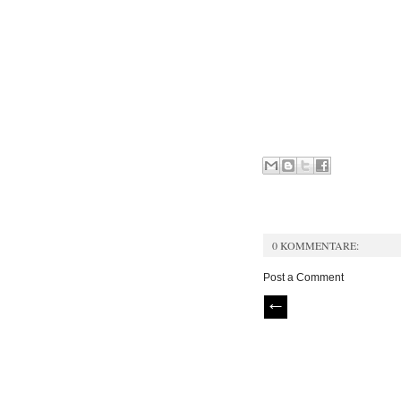
0 KOMMENTARE:
Post a Comment